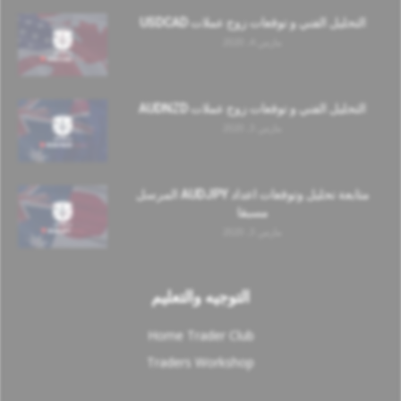
التحليل الفني و توقعات زوج عملات USDCAD
مارس 4, 2020
التحليل الفني و توقعات زوج عملات AUDNZD
مارس 3, 2020
متابعة تحليل وتوقعات اعداد AUDJPY المرسل
مسبقا
مارس 3, 2020
التوجيه والتعليم
Home Trader Club
Traders Workshop