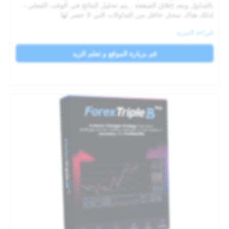
بالتداول وبعد إغلاق الصفقة ، يتم تحليل النتائج في الوقت الفعلي ،
لذلك هناك سجل حافل من التداولات التي لا حصر لها.
قراءة المزيد
قم بزيارة الموقع و تعلم الزيد