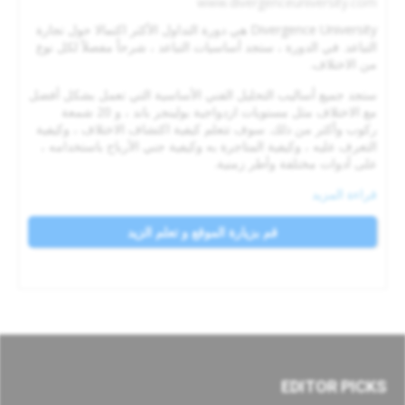
www.divergenceuniversity.com
Divergence University هي دورة التداول الأكثر اكتمالا حول تجارة
التباعد. في الدورة ، ستجد أساسيات التباعد ، شرحاً مفصلاً لكل نوع
من الاختلاف.
ستجد جميع أساليب التحليل الفني الأساسية التي تعمل بشكل أفضل
مع الاختلاف مثل مستويات ازدواجية بولينجر باند ، و 20 شمعة
ركوب وأكثر من ذلك. سوف تتعلم كيفية اكتشاف الاختلاف ، وكيفية
التعرف عليه ، وكيفية المتاجرة به وكيفية جني الأرباح باستخدامه ،
على أدوات مختلفة وأطر زمنية.
قراءة المزيد
قم بزيارة الموقع و تعلم الزيد
EDITOR PICKS