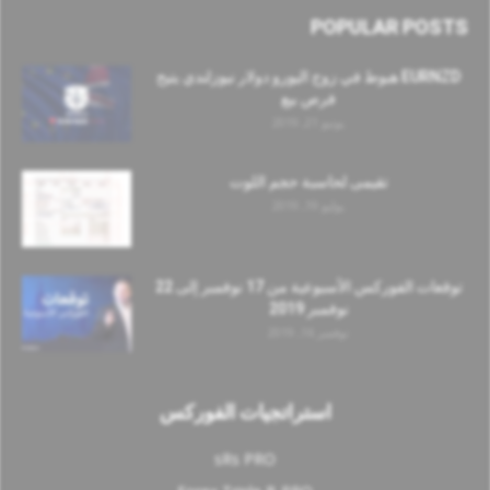
POPULAR POSTS
EURNZD هبوط في زوج اليورو دولار نيوزلندي يتيح
فرص بيع
يونيو 21, 2019
تقيمى لحاسبة حجم اللوت
يوليو 19, 2019
توقعات الفوركس الأسبوعية من 17 نوفمبر إلى 22
نوفمبر 2019
نوفمبر 16, 2019
استراتجيات الفوركس
sRs PRO