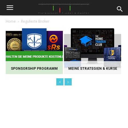
Home
Regulierte Broker
SPONSORSHIP PROGRAMM
MEINE STRATEGIEN & KURSE