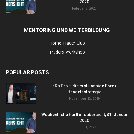
2020
Februar 8, 2020
MENTORING UND WEITERBILDUNG
Home Trader Club
Traders Workshop
POPULAR POSTS
sRs Pro – die erstklassige Forex
Handelsstrategie
November 12, 2019
Wöchentliche Portfolioübersicht, 31. Januar
2020
Januar 31, 2020