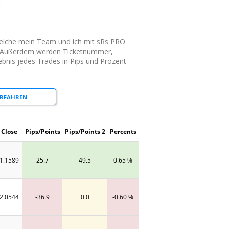
.
 welche mein Team und ich mit sRs PRO
d. Außerdem werden Ticketnummer,
gebnis jedes Trades in Pips und Prozent
ERFAHREN