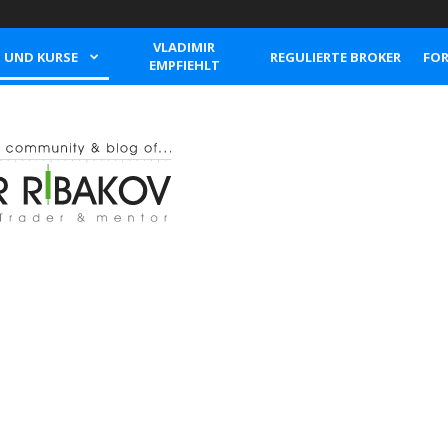
VLADIMIR
N UND KURSE
REGULIERTE BROKER
FOR
EMPFIEHLT