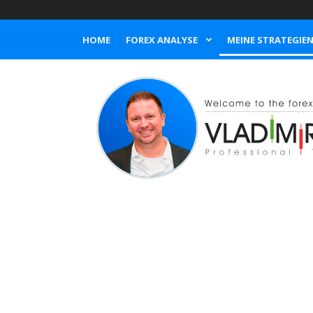
HOME
FOREX ANALYSE
MEINE STRATEGIE