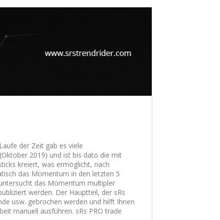
Laufe der Zeit gab es viele
Oktober 2019) und ist bis dato die mit
cks kreiert, was ermöglicht, nach
atisch das Momentum in den letzten 5
m untersucht das Momentum multipler
bliziert werden. Der Hauptteil, der sRs
nde usw. gebrochen werden und hilft Ihnen
beit manuell ausführen. sRs PRO trade