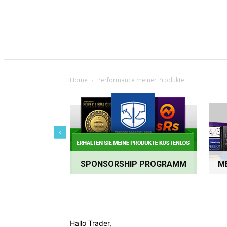
Home
Performance meiner Produkte
SPONSORSHIP PROGRAMM
ME
Hallo Trader,