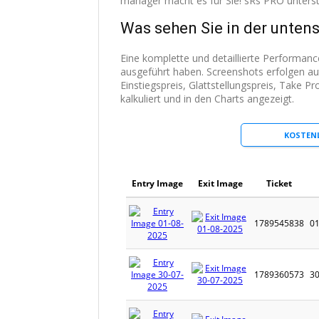
manager macht es für Sie! sRs PRO unter
Was sehen Sie in der unte
Eine komplette und detaillierte Performan
ausgeführt haben. Screenshots erfolgen a
Einstiegspreis, Glattstellungspreis, Take 
kalkuliert und in den Charts angezeigt.
KOSTEN