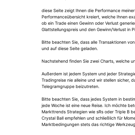
diese Seite zeigt Ihnen die Performance meiner
Performanceübersicht kreiert, welche Ihnen ex
ob ein Trade einen Gewinn oder Verlust generie
Glattstellungspreis und den Gewinn/Verlust in P
Bitte beachten Sie, dass alle Transaktionen v
und auf diese Seite geladen.
Nachstehend finden Sie zwei Charts, welche unt
Außerdem ist jedem System und jeder Strategie
Tradingreise nie alleine und wir stellen sicher,
Telegramgruppe beizutreten.
Bitte beachten Sie, dass jedes System in best
jede Woche ist eine neue Reise. Ich möchte beto
Markttrends Strategien wie sRs oder Triple B b
Crystal Ball empfehlen und schließlich für Mom
Marktbedingungen stets das richtige Werkzeug