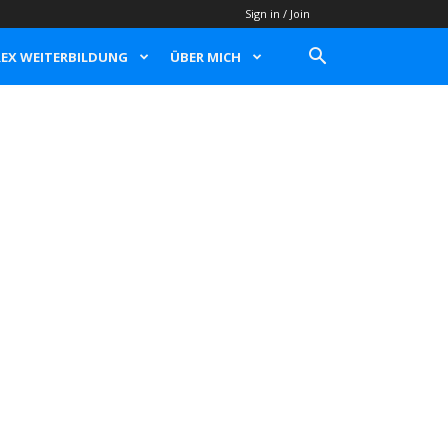
Sign in / Join
EX WEITERBILDUNG
ÜBER MICH