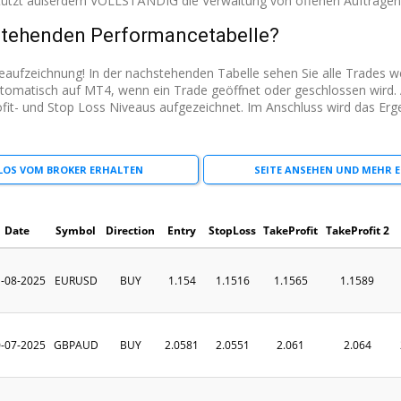
stützt außerdem VOLLSTÄNDIG die Verwaltung von offenen Aufträgen
nstehenden Performancetabelle?
ceaufzeichnung! In der nachstehenden Tabelle sehen Sie alle Trades
utomatisch auf MT4, wenn ein Trade geöffnet oder geschlossen wir
Profit- und Stop Loss Niveaus aufgezeichnet. Im Anschluss wird das Er
LOS VOM BROKER ERHALTEN
SEITE ANSEHEN UND MEHR 