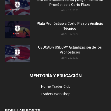
Pronóstico a Corto Plazo
abril 30, 2020
Plata Pronóstico a Corto Plazo y Análisis
Técnico
abril 30, 2020
USDCAD y USDJPY Actualización de los
Pronósticos
abril 29, 2020
MENTORÍA Y EDUCACIÓN
Home Trader Club
Traders Workshop
POPULAR POSTS