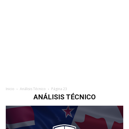
Inicio
Análisis Técnico
Página 23
ANÁLISIS TÉCNICO