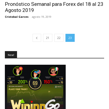
Pronóstico Semanal para Forex del 18 al 23
Agosto 2019
Cristobal Garces
-
agosto 19, 2019
21
22
23
New!