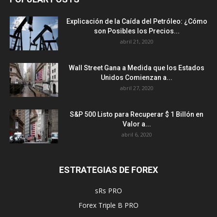
Explicación de la Caída del Petróleo: ¿Cómo
son Posibles los Precios...
abril 21, 2020
Wall Street Gana a Medida que los Estados
Unidos Comienzan a...
abril 27, 2020
S&P 500 Listo para Recuperar $ 1 Billón en
Valor a...
abril 6, 2020
ESTRATEGIAS DE FOREX
sRs PRO
Forex Triple B PRO