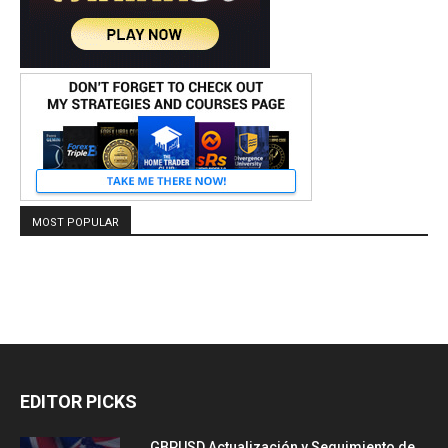
MOST POPULAR
EDITOR PICKS
GBPUSD Actualización y Seguimiento de