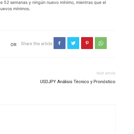
de 52 semanas y ningún nuevo mínimo, mientras que el
nuevos mínimos.
Next article
USDJPY Análisis Técnico y Pronóstico