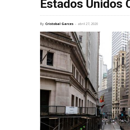
Estados Unidos 
By
Cristobal Garces
-
abril 27, 2020