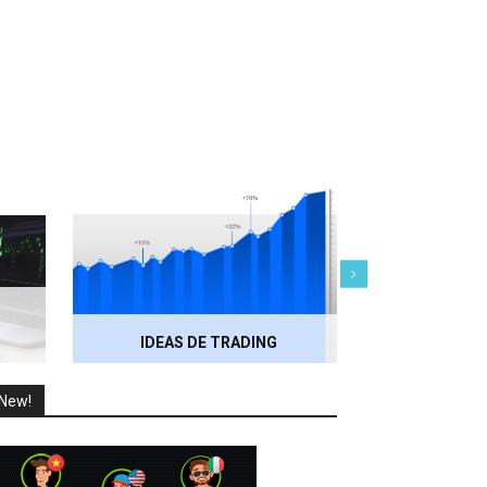
IDEAS DE TRADING
RECOMENDACI
New!