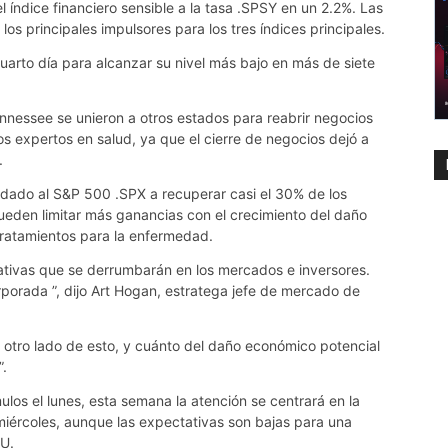
 índice financiero sensible a la tasa .SPSY en un 2.2%. Las
s principales impulsores para los tres índices principales.
uarto día para alcanzar su nivel más bajo en más de siete
nnessee se unieron a otros estados para reabrir negocios
s expertos en salud, ya que el cierre de negocios dejó a
.
udado al S&P 500 .SPX a recuperar casi el 30% de los
ueden limitar más ganancias con el crecimiento del daño
ratamientos para la enfermedad.
ativas que se derrumbarán en los mercados e inversores.
porada ”, dijo Art Hogan, estratega jefe de mercado de
otro lado de esto, y cuánto del daño económico potencial
”.
os el lunes, esta semana la atención se centrará en la
 miércoles, aunque las expectativas son bajas para una
UU.