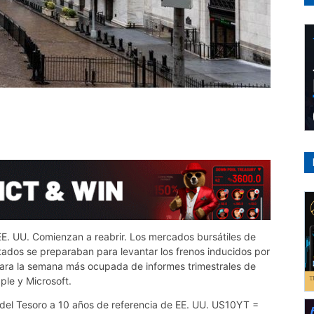
EE. UU. Comienzan a reabrir. Los mercados bursátiles de
tados se preparaban para levantar los frenos inducidos por
 para la semana más ocupada de informes trimestrales de
ple y Microsoft.
o del Tesoro a 10 años de referencia de EE. UU. US10YT =