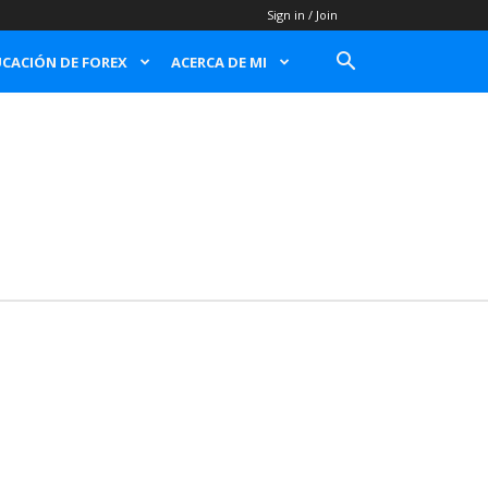
Sign in / Join
CACIÓN DE FOREX
ACERCA DE MI