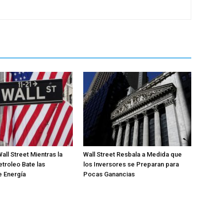
all Street Mientras la
Wall Street Resbala a Medida que
etroleo Bate las
los Inversores se Preparan para
e Energía
Pocas Ganancias