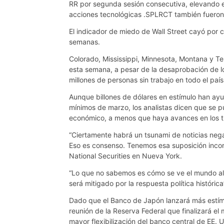
RR por segunda sesión consecutiva, elevando el
acciones tecnológicas .SPLRCT también fueron lo
El indicador de miedo de Wall Street cayó por c
semanas.
Colorado, Mississippi, Minnesota, Montana y Te
esta semana, a pesar de la desaprobación de lo
millones de personas sin trabajo en todo el país
Aunque billones de dólares en estímulo han ay
mínimos de marzo, los analistas dicen que se p
económico, a menos que haya avances en los t
“Ciertamente habrá un tsunami de noticias neg
Eso es consenso. Tenemos esa suposición incor
National Securities en Nueva York.
“Lo que no sabemos es cómo se ve el mundo al 
será mitigado por la respuesta política histórica
Dado que el Banco de Japón lanzará más estímul
reunión de la Reserva Federal que finalizará el
mayor flexibilización del banco central de EE. 