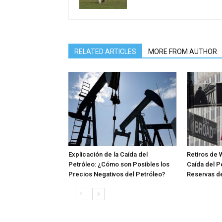
RELATED ARTICLES
MORE FROM AUTHOR
Explicación de la Caída del
Retiros de W
Petróleo: ¿Cómo son Posibles los
Caída del P
Precios Negativos del Petróleo?
Reservas d