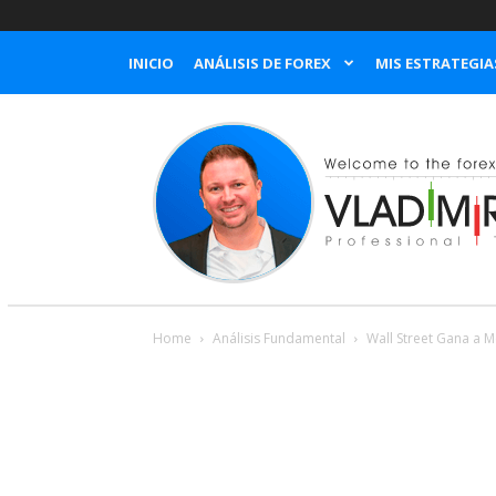
INICIO
ANÁLISIS DE FOREX
MIS ESTRATEGIA
Home
Análisis Fundamental
Wall Street Gana a 