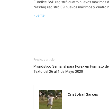
El índice S&P registró cuatro nuevos máximos 
Nasdaq registró 39 nuevos máximos y cuatro 
Fuente
Previous article
Pronóstico Semanal para Forex en Formato de
Texto del 26 al 1 de Mayo 2020
Cristobal Garces