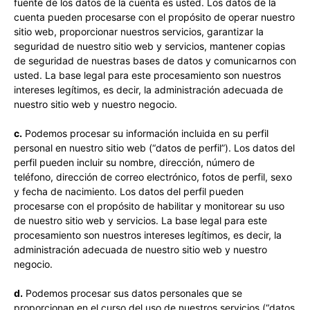
fuente de los datos de la cuenta es usted. Los datos de la
cuenta pueden procesarse con el propósito de operar nuestro
sitio web, proporcionar nuestros servicios, garantizar la
seguridad de nuestro sitio web y servicios, mantener copias
de seguridad de nuestras bases de datos y comunicarnos con
usted. La base legal para este procesamiento son nuestros
intereses legítimos, es decir, la administración adecuada de
nuestro sitio web y nuestro negocio.
c.
Podemos procesar su información incluida en su perfil
personal en nuestro sitio web (“datos de perfil”). Los datos del
perfil pueden incluir su nombre, dirección, número de
teléfono, dirección de correo electrónico, fotos de perfil, sexo
y fecha de nacimiento. Los datos del perfil pueden
procesarse con el propósito de habilitar y monitorear su uso
de nuestro sitio web y servicios. La base legal para este
procesamiento son nuestros intereses legítimos, es decir, la
administración adecuada de nuestro sitio web y nuestro
negocio.
d.
Podemos procesar sus datos personales que se
proporcionan en el curso del uso de nuestros servicios (“datos