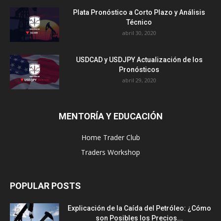
Plata Pronóstico a Corto Plazo y Análisis
Técnico
abril 30, 2020
USDCAD y USDJPY Actualización de los
Pronósticos
abril 29, 2020
MENTORÍA Y EDUCACIÓN
Home Trader Club
Traders Workshop
POPULAR POSTS
Explicación de la Caída del Petróleo: ¿Cómo
son Posibles los Precios...