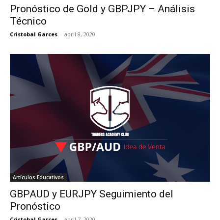
Pronóstico de Gold y GBPJPY – Análisis
Técnico
Cristobal Garces
-
abril 8, 2020
Artículos Educativos
GBPAUD y EURJPY Seguimiento del
Pronóstico
Cristobal Garces
-
abril 7, 2020