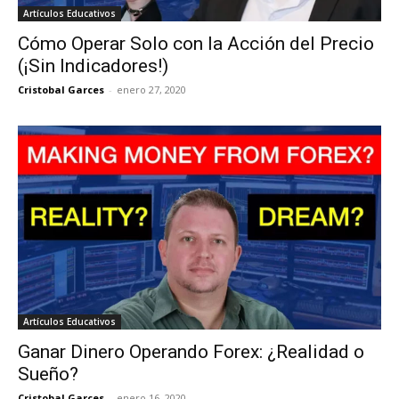
Artículos Educativos
Cómo Operar Solo con la Acción del Precio
(¡Sin Indicadores!)
Cristobal Garces
-
enero 27, 2020
Artículos Educativos
Ganar Dinero Operando Forex: ¿Realidad o
Sueño?
Cristobal Garces
-
enero 16, 2020