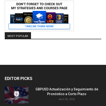
MOST POPULAR
EDITOR PICKS
GBPUSD Actualización y Seguimiento de
Pronóstico a Corto Plazo
abril 30, 2020