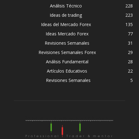
Análisis Técnico
228
Ideas de trading
223
Ideas del Mercado Forex
135
Ideas Mercado Forex
77
Revisiones Semanales
31
Revisiones Semanales Forex
29
Análisis Fundamental
28
Artículos Educativos
22
Revisiones Semanales
5