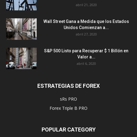
abril 21, 2020
Wall Street Gana a Medida que los Estados
Unidos Comienzan a...
abril 27, 2020
S&P 500 Listo para Recuperar $ 1 Billón en
Valor a...
abril 6, 2020
ESTRATEGIAS DE FOREX
sRs PRO
Forex Triple B PRO
POPULAR CATEGORY