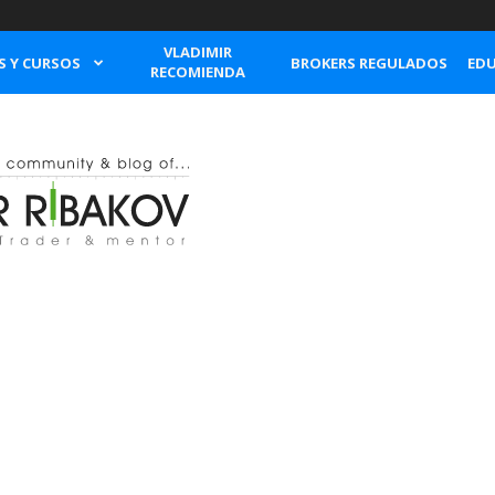
VLADIMIR
S Y CURSOS
BROKERS REGULADOS
EDU
RECOMIENDA