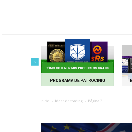
PROGRAMA DE PATROCINIO
Inicio
Ideas de trading
Página 2