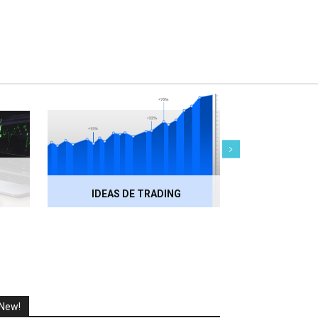
IDEAS DE TRADING
RECOMENDACI
New!