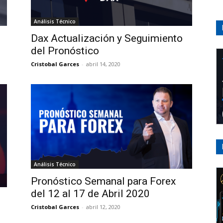
Análisis Técnico
Dax Actualización y Seguimiento
del Pronóstico
Cristobal Garces
-
abril 14, 2020
Análisis Técnico
Pronóstico Semanal para Forex
del 12 al 17 de Abril 2020
Cristobal Garces
-
abril 12, 2020