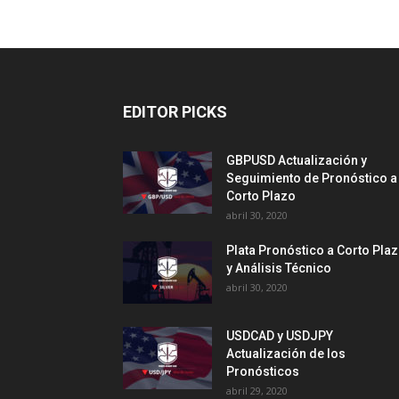
EDITOR PICKS
GBPUSD Actualización y
Seguimiento de Pronóstico a
Corto Plazo
abril 30, 2020
Plata Pronóstico a Corto Pla
y Análisis Técnico
abril 30, 2020
USDCAD y USDJPY
Actualización de los
Pronósticos
abril 29, 2020