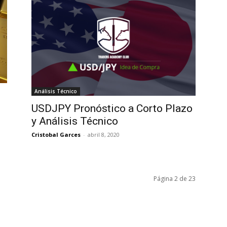
Análisis Técnico
USDJPY Pronóstico a Corto Plazo
y Análisis Técnico
Cristobal Garces
-
abril 8, 2020
Página 2 de 23