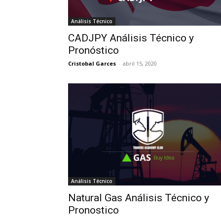
Análisis Técnico
CADJPY Análisis Técnico y
Pronóstico
Cristobal Garces
-
abril 15, 2020
Análisis Técnico
Natural Gas Análisis Técnico y
Pronostico