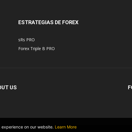
ESTRATEGIAS DE FOREX
sRs PRO
Forex Triple B PRO
OUT US
F
t experience on our website.
Learn More