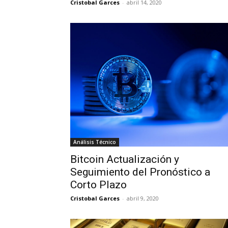
Cristobal Garces
-
abril 14, 2020
Análisis Técnico
Bitcoin Actualización y
Seguimiento del Pronóstico a
Corto Plazo
Cristobal Garces
-
abril 9, 2020