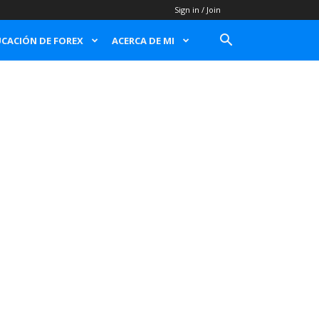
Sign in / Join
CACIÓN DE FOREX
ACERCA DE MI