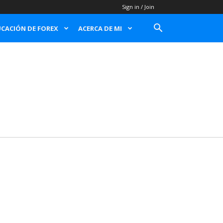
Sign in / Join
CACIÓN DE FOREX
ACERCA DE MI