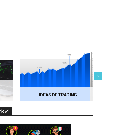
IDEAS DE TRADING
RECOMENDACI
New!