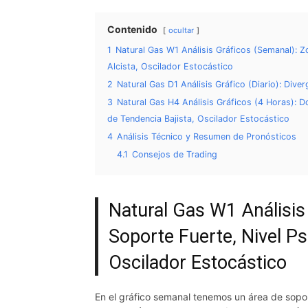
Contenido
ocultar
1
Natural Gas W1 Análisis Gráficos (Semanal): Z
Alcista, Oscilador Estocástico
2
Natural Gas D1 Análisis Gráfico (Diario): Diver
3
Natural Gas H4 Análisis Gráficos (4 Horas): D
de Tendencia Bajista, Oscilador Estocástico
4
Análisis Técnico y Resumen de Pronósticos
4.1
Consejos de Trading
Natural Gas W1 Análisis
Soporte Fuerte, Nivel Ps
Oscilador Estocástico
En el gráfico semanal tenemos un área de soport