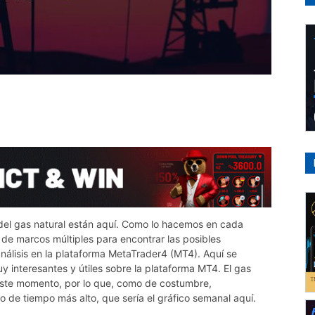
co del gas natural están aquí. Como lo hacemos en cada
s de marcos múltiples para encontrar las posibles
álisis en la plataforma MetaTrader4 (MT4). Aquí se
 interesantes y útiles sobre la plataforma MT4. El gas
 este momento, por lo que, como de costumbre,
 de tiempo más alto, que sería el gráfico semanal aquí.