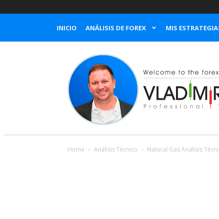
INICIO
ANÁLISIS DE FOREX
MIS ESTRATEGIA
Home
Análisis Técnico
Natural Gas Análisis Técn