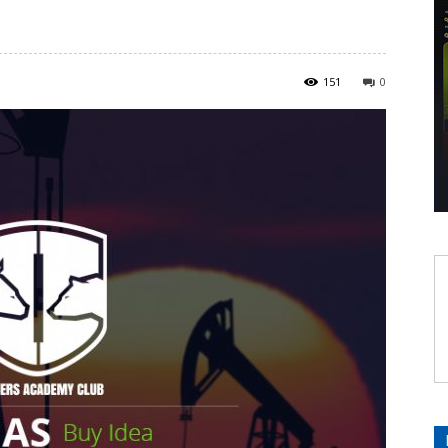
151
0