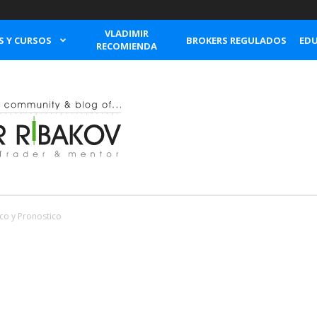
VLADIMIR
S Y CURSOS
BROKERS REGULADOS
EDU
RECOMIENDA
ico y Pronostico