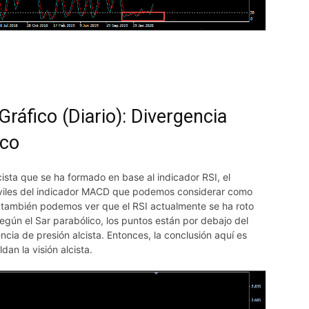
Gráfico (Diario): Divergencia
ico
cista que se ha formado en base al indicador RSI, el
iles del indicador MACD que podemos considerar como
, también podemos ver que el RSI actualmente se ha roto
egún el Sar parabólico, los puntos están por debajo del
cia de presión alcista. Entonces, la conclusión aquí es
dan la visión alcista.