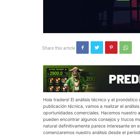
Hola traders! El análisis técnico y el pronósti
publicación técnica, vamos a realizar el análisi
oportunidades comerciales. Hacemos nuestro an
pueden encontrar algunos consejos y trucos muy
natural definitivamente parece interesante en
comenzaremos nuestro análisis desde el período