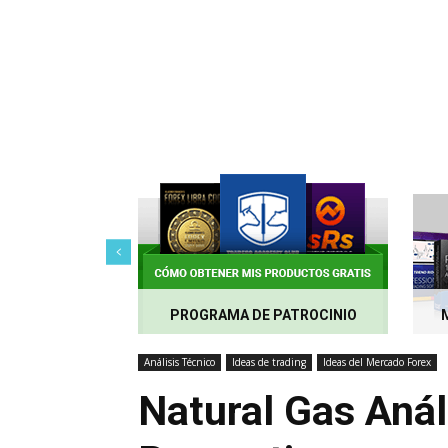
PROGRAMA DE PATROCINIO
Análisis Técnico
Ideas de trading
Ideas del Mercado Forex
Natural Gas Anál