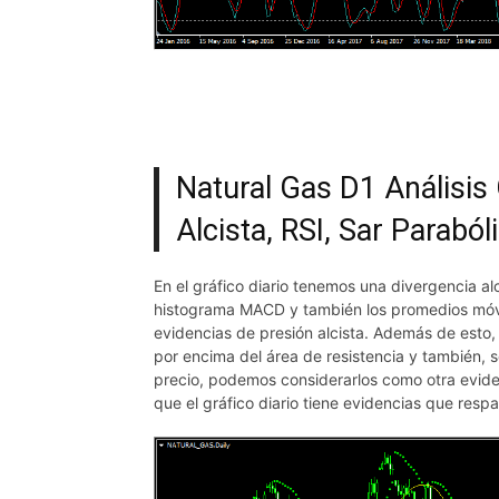
Natural Gas D1 Análisis 
Alcista, RSI, Sar Paraból
En el gráfico diario tenemos una divergencia al
histograma MACD y también los promedios móv
evidencias de presión alcista. Además de esto
por encima del área de resistencia y también, s
precio, podemos considerarlos como otra eviden
que el gráfico diario tiene evidencias que respal