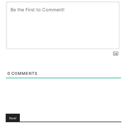
0
COMMENTS
New!