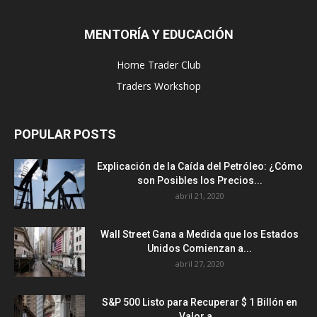
MENTORÍA Y EDUCACIÓN
Home Trader Club
Traders Workshop
POPULAR POSTS
Explicación de la Caída del Petróleo: ¿Cómo
son Posibles los Precios...
abril 21, 2020
Wall Street Gana a Medida que los Estados
Unidos Comienzan a...
abril 27, 2020
S&P 500 Listo para Recuperar $ 1 Billón en
Valor a...