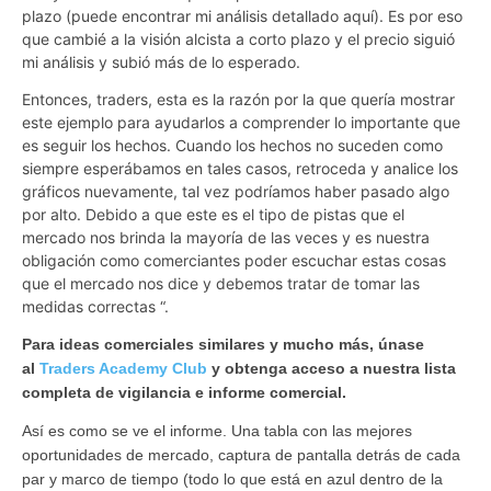
plazo (puede encontrar mi análisis detallado aquí). Es por eso
que cambié a la visión alcista a corto plazo y el precio siguió
mi análisis y subió más de lo esperado.
Entonces, traders, esta es la razón por la que quería mostrar
este ejemplo para ayudarlos a comprender lo importante que
es seguir los hechos. Cuando los hechos no suceden como
siempre esperábamos en tales casos, retroceda y analice los
gráficos nuevamente, tal vez podríamos haber pasado algo
por alto. Debido a que este es el tipo de pistas que el
mercado nos brinda la mayoría de las veces y es nuestra
obligación como comerciantes poder escuchar estas cosas
que el mercado nos dice y debemos tratar de tomar las
medidas correctas “.
Para ideas comerciales similares y mucho más, únase
al
Traders Academy Club
y obtenga acceso a nuestra lista
completa de vigilancia e informe comercial.
Así es como se ve el informe. Una tabla con las mejores
oportunidades de mercado, captura de pantalla detrás de cada
par y marco de tiempo (todo lo que está en azul dentro de la