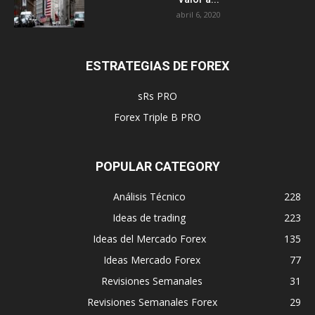
abril 6, 2020
ESTRATEGIAS DE FOREX
sRs PRO
Forex Triple B PRO
POPULAR CATEGORY
Análisis Técnico
228
Ideas de trading
223
Ideas del Mercado Forex
135
Ideas Mercado Forex
77
Revisiones Semanales
31
Revisiones Semanales Forex
29