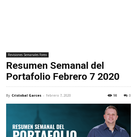
Revisiones Semanales Forex
Resumen Semanal del
Portafolio Febrero 7 2020
By
Cristobal Garces
-
febrero 7, 2020
98
0