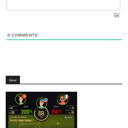
0
COMMENTS
New!