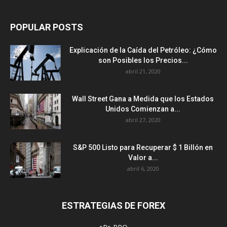
POPULAR POSTS
Explicación de la Caída del Petróleo: ¿Cómo
son Posibles los Precios...
abril 21, 2020
Wall Street Gana a Medida que los Estados
Unidos Comienzan a...
abril 27, 2020
S&P 500 Listo para Recuperar $ 1 Billón en
Valor a...
abril 6, 2020
ESTRATEGIAS DE FOREX